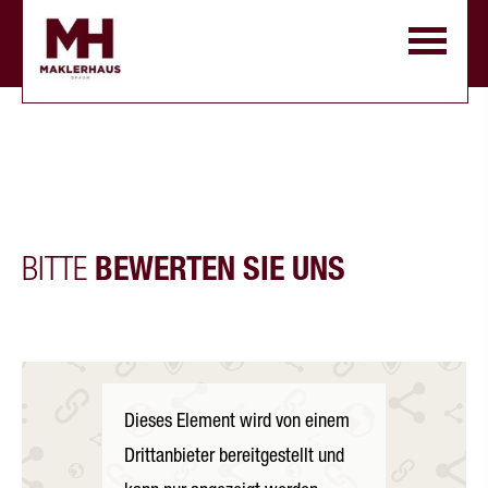
BITTE
BEWERTEN SIE UNS
Dieses Element wird von einem
Drittanbieter bereitgestellt und