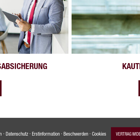
SABSICHERUNG
KAUT
·
·
·
·
m
Datenschutz
Erstinformation
Beschwerden
Cookies
VERTRAG WID