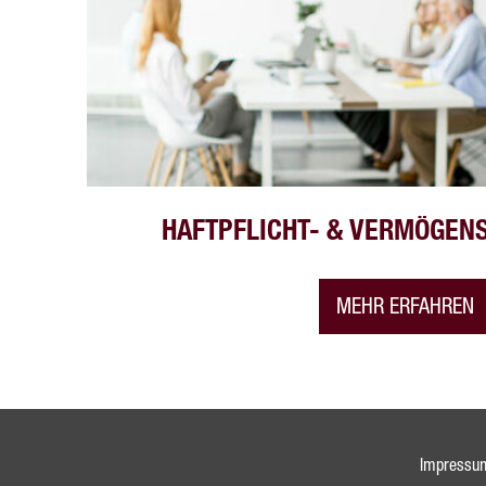
HAFTPFLICHT- & VERMÖGEN
MEHR ERFAHREN
Impressu