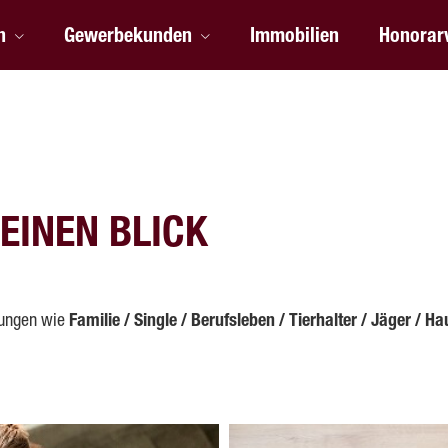
n
Gewerbekunden
Immobilien
Honorar
EINEN BLICK
sungen wie
Familie / Single / Berufsleben / Tierhalter / Jäger /