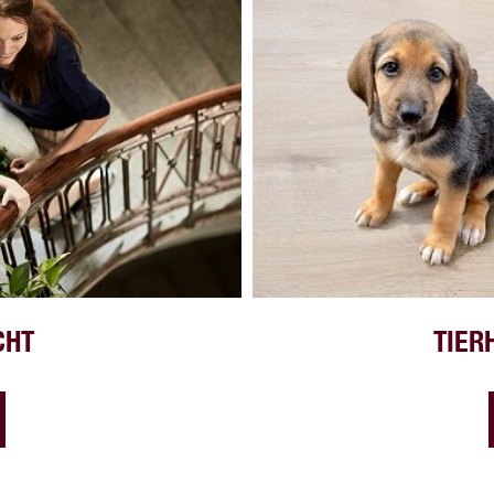
CHT
TIER