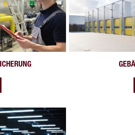
SICHERUNG
GEB