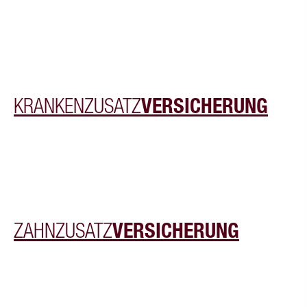
KRANKENZUSATZ
VERSICHERUNG
ZAHNZUSATZ
VERSICHERUNG