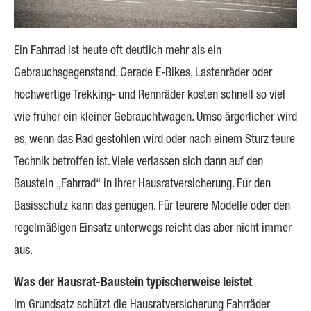
Ein Fahrrad ist heute oft deutlich mehr als ein
Gebrauchsgegenstand. Gerade E-Bikes, Lastenräder oder
hochwertige Trekking- und Rennräder kosten schnell so viel
wie früher ein kleiner Gebrauchtwagen. Umso ärgerlicher wird
es, wenn das Rad gestohlen wird oder nach einem Sturz teure
Technik betroffen ist. Viele verlassen sich dann auf den
Baustein „Fahrrad“ in ihrer Haus­rat­ver­si­che­rung. Für den
Basisschutz kann das genügen. Für teurere Modelle oder den
regelmäßigen Einsatz unterwegs reicht das aber nicht immer
aus.
Was der Hausrat-Baustein typischerweise leistet
Im Grundsatz schützt die Haus­rat­ver­si­che­rung Fahrräder