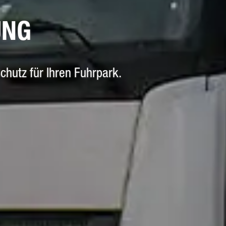
UNG
chutz für Ihren Fuhrpark.