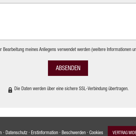
ur Bearbeitung meines Anliegens verwendet werden (weitere Informationen u
ABSENDEN
Die Daten werden über eine sichere SSL-Verbindung übertragen.
·
·
·
·
m
Datenschutz
Erstinformation
Beschwerden
Cookies
VERTRAG WID