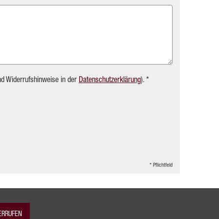
nd Widerrufshinweise in der
Datenschutzerklärung
). *
* Pflichtfeld
ERRUFEN